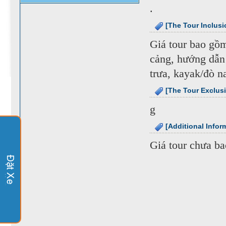
.
[The Tour Inclusi
Giá tour bao gồm
cảng, hướng dẫn 
trưa, kayak/đò n
[The Tour Exclus
g
[Additional Infor
Giá tour chưa ba