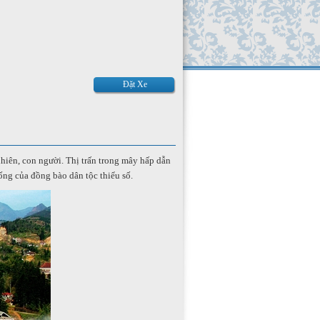
Đặt Xe
hiên, con người. Thị trấn trong mây hấp dẫn
ng của đồng bào dân tộc thiểu số.