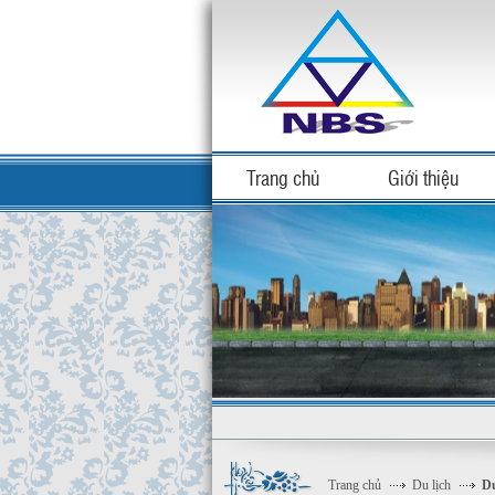
Trang chủ
Giới thiệu
Trang chủ
Du lịch
Du