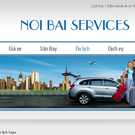
Lịch bay
|
Điều khoản & sử 
Giá xe
Sân Bay
Du lịch
Dịch vụ
 lịch Sapa