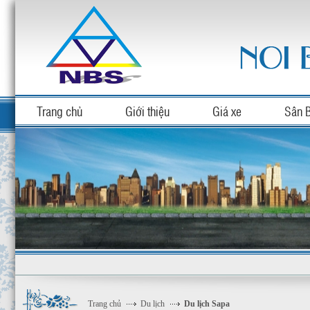
Trang chủ
Giới thiệu
Giá xe
Sân 
Trang chủ
Du lịch
Du lịch Sapa