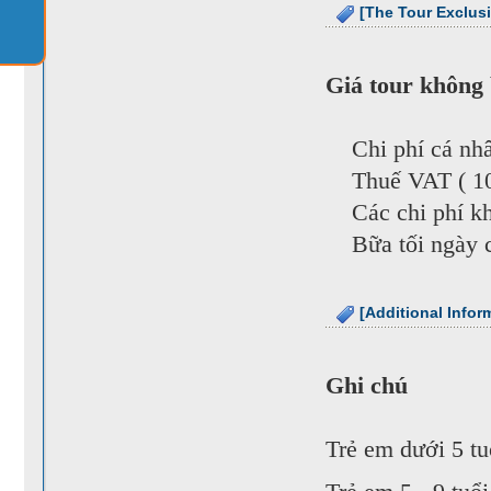
[The Tour Exclus
Giá tour không
Chi phí cá nhân:
Thuế VAT ( 10%
Các chi phí khá
Bữa tối ngày c
[Additional Infor
Ghi chú
Trẻ em dưới 5 tu