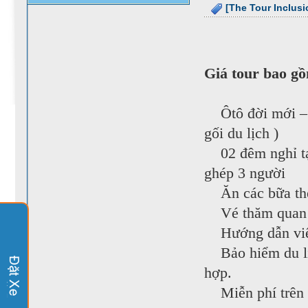
[The Tour Inclusi
Giá tour bao g
Ôtô đời mới – m
gối du lịch )
02 đêm nghỉ tại
ghép 3 người
Ăn các bữa theo
Vé thăm quan t
Hướng dẫn viên 
Bảo hiểm du lị
hợp.
Miễn phí trên x