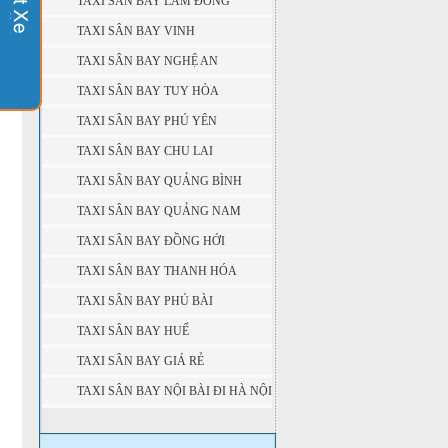
TAXI SÂN BAY LÂM ĐỒNG
TAXI SÂN BAY VINH
TAXI SÂN BAY NGHỆ AN
TAXI SÂN BAY TUY HÒA
TAXI SÂN BAY PHÚ YÊN
TAXI SÂN BAY CHU LAI
TAXI SÂN BAY QUẢNG BÌNH
TAXI SÂN BAY QUẢNG NAM
TAXI SÂN BAY ĐỒNG HỚI
TAXI SÂN BAY THANH HÓA
TAXI SÂN BAY PHÚ BÀI
TAXI SÂN BAY HUẾ
TAXI SÂN BAY GIÁ RẺ
TAXI SÂN BAY NỘI BÀI ĐI HÀ NỘI