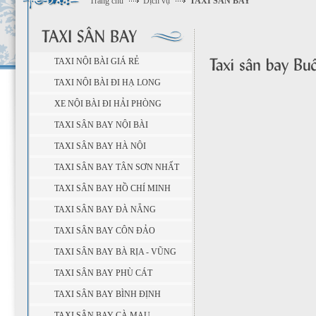
Trang chủ
Dịch vụ
TAXI SÂN BAY
TAXI NỘI BÀI GIÁ RẺ
TAXI NỘI BÀI ĐI HẠ LONG
XE NỘI BÀI ĐI HẢI PHÒNG
TAXI SÂN BAY NỘI BÀI
TAXI SÂN BAY HÀ NỘI
TAXI SÂN BAY TÂN SƠN NHẤT
TAXI SÂN BAY HỒ CHÍ MINH
TAXI SÂN BAY ĐÀ NẴNG
TAXI SÂN BAY CÔN ĐẢO
TAXI SÂN BAY BÀ RỊA - VŨNG
TÀU
TAXI SÂN BAY PHÙ CÁT
TAXI SÂN BAY BÌNH ĐỊNH
TAXI SÂN BAY CÀ MAU